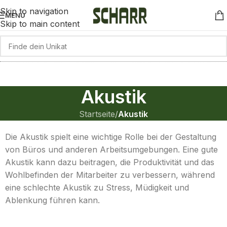
Skip to navigation
MENÜ
Skip to main content
Akustik
Startseite
/
Akustik
Die Akustik spielt eine wichtige Rolle bei der Gestaltung
von Büros und anderen Arbeitsumgebungen. Eine gute
Akustik kann dazu beitragen, die Produktivität und das
Wohlbefinden der Mitarbeiter zu verbessern, während
eine schlechte Akustik zu Stress, Müdigkeit und
Ablenkung führen kann.