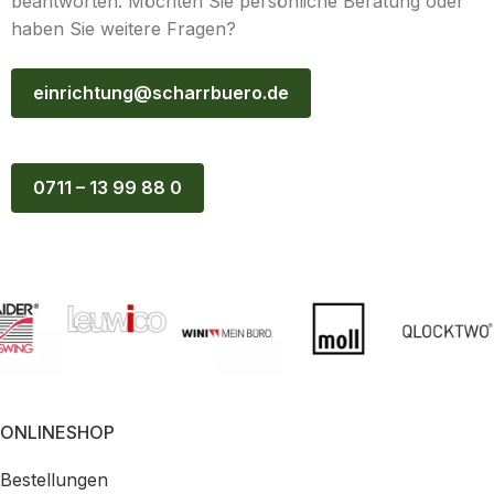
beantworten. Möchten Sie persönliche Beratung oder
haben Sie weitere Fragen?
einrichtung@scharrbuero.de
0711 – 13 99 88 0
ONLINESHOP
Bestellungen