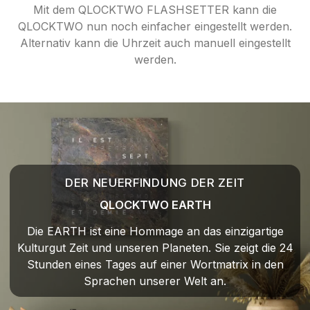
Mit dem QLOCKTWO FLASHSETTER kann die
QLOCKTWO nun noch einfacher eingestellt werden.
Alternativ kann die Uhrzeit auch manuell eingestellt
werden.
DER NEUERFINDUNG DER ZEIT
QLOCKTWO EARTH
Die EARTH ist eine Hommage an das einzigartige
Kulturgut Zeit und unseren Planeten. Sie zeigt die 24
Stunden eines Tages auf einer Wortmatrix in den
Sprachen unserer Welt an.