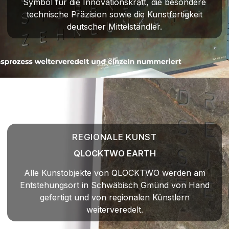
Symbol für die Innovationskraft, die besondere
technische Präzision sowie die Kunstfertigkeit
deutscher Mittelständler.
REGIONALE KUNST
QLOCKTWO EARTH
Alle Kunstobjekte von QLOCKTWO werden am
Entstehungsort in Schwäbisch Gmünd von Hand
gefertigt und von regionalen Künstlern
weiterveredelt.