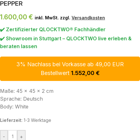
PEPPER
1.600,00
€
inkl. MwSt. zzgl.
Versandkosten
✔️ Zertifizierter QLOCKTWO® Fachhändler
✔️ Showroom in Stuttgart – QLOCKTWO live erleben &
beraten lassen
3% Nachlass bei Vorkasse ab 49,00 EUR
Bestellwert
1.552,00
€
Maße: 45 x 45 x 2 cm
Sprache: Deutsch
Body: White
Lieferzeit:
1-3 Werktage
-
+