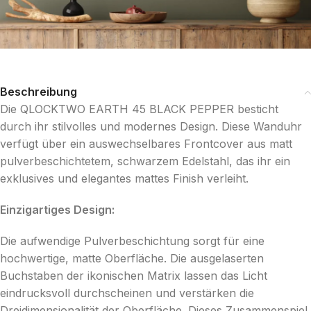
Beschreibung
Die QLOCKTWO EARTH 45 BLACK PEPPER besticht
durch ihr stilvolles und modernes Design. Diese Wanduhr
verfügt über ein auswechselbares Frontcover aus matt
pulverbeschichtetem, schwarzem Edelstahl, das ihr ein
exklusives und elegantes mattes Finish verleiht.
Einzigartiges Design:
Die aufwendige Pulverbeschichtung sorgt für eine
hochwertige, matte Oberfläche. Die ausgelaserten
Buchstaben der ikonischen Matrix lassen das Licht
eindrucksvoll durchscheinen und verstärken die
Dreidimensionalität der Oberfläche. Dieses Zusammenspiel