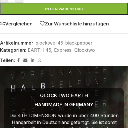
IN DEN WARENKORB
Vergleichen
Zur Wunschliste hinzufügen
Artikelnummer:
qlocktwo-45-blackpepper
Kategorien:
EARTH 45
,
Express
,
Qlocktwo
Teilen:
QLOCKTWO EARTH
HANDMADE IN GERMANY
Die 4TH DIMENSION wurde in über 400 Stunden
Handarbeit in Deutschland gefertigt. Sie ist somit