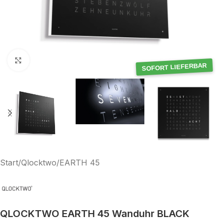
Klick zum Vergrößern
SOFORT LIEFERBAR
Start
/
Qlocktwo
/
EARTH 45
QLOCKTWO EARTH 45 Wanduhr BLACK