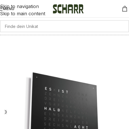
Skip to navigation
MENÜ
Skip to main content