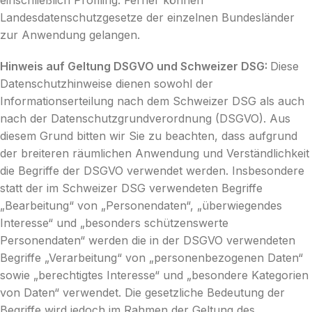
einschließlich Profiling. Ferner können
Landesdatenschutzgesetze der einzelnen Bundesländer
zur Anwendung gelangen.
Hinweis auf Geltung DSGVO und Schweizer DSG:
Diese
Datenschutzhinweise dienen sowohl der
Informationserteilung nach dem Schweizer DSG als auch
nach der Datenschutzgrundverordnung (DSGVO). Aus
diesem Grund bitten wir Sie zu beachten, dass aufgrund
der breiteren räumlichen Anwendung und Verständlichkeit
die Begriffe der DSGVO verwendet werden. Insbesondere
statt der im Schweizer DSG verwendeten Begriffe
„Bearbeitung“ von „Personendaten“, „überwiegendes
Interesse“ und „besonders schützenswerte
Personendaten“ werden die in der DSGVO verwendeten
Begriffe „Verarbeitung“ von „personenbezogenen Daten“
sowie „berechtigtes Interesse“ und „besondere Kategorien
von Daten“ verwendet. Die gesetzliche Bedeutung der
Begriffe wird jedoch im Rahmen der Geltung des