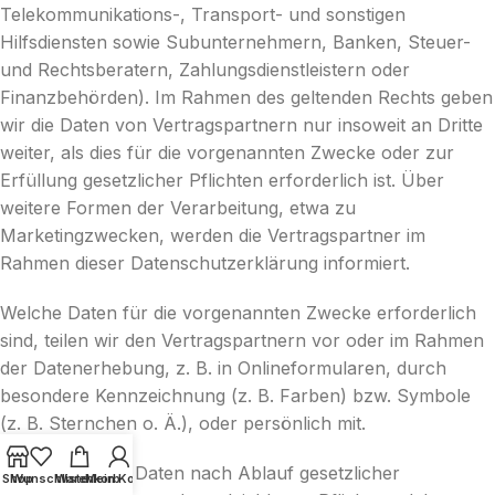
Telekommunikations-, Transport- und sonstigen
Hilfsdiensten sowie Subunternehmern, Banken, Steuer-
und Rechtsberatern, Zahlungsdienstleistern oder
Finanzbehörden). Im Rahmen des geltenden Rechts geben
wir die Daten von Vertragspartnern nur insoweit an Dritte
weiter, als dies für die vorgenannten Zwecke oder zur
Erfüllung gesetzlicher Pflichten erforderlich ist. Über
weitere Formen der Verarbeitung, etwa zu
Marketingzwecken, werden die Vertragspartner im
Rahmen dieser Datenschutzerklärung informiert.
Welche Daten für die vorgenannten Zwecke erforderlich
sind, teilen wir den Vertragspartnern vor oder im Rahmen
der Datenerhebung, z. B. in Onlineformularen, durch
besondere Kennzeichnung (z. B. Farben) bzw. Symbole
(z. B. Sternchen o. Ä.), oder persönlich mit.
Wir löschen die Daten nach Ablauf gesetzlicher
Shop
Wunschliste
Warenkorb
Mein Konto