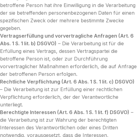
betroffene Person hat ihre Einwilligung in die Verarbeitung
der sie betreffenden personenbezogenen Daten für einen
spezifischen Zweck oder mehrere bestimmte Zwecke
gegeben.
Vertragserfüllung und vorvertragliche Anfragen (Art. 6
Abs. 1 S. 1 lit. b) DSGVO)
– Die Verarbeitung ist für die
Erfüllung eines Vertrags, dessen Vertragspartei die
betroffene Person ist, oder zur Durchführung
vorvertraglicher Maßnahmen erforderlich, die auf Anfrage
der betroffenen Person erfolgen.
Rechtliche Verpflichtung (Art. 6 Abs. 1 S. 1 lit. c) DSGVO)
– Die Verarbeitung ist zur Erfüllung einer rechtlichen
Verpflichtung erforderlich, der der Verantwortliche
unterliegt.
Berechtigte Interessen (Art. 6 Abs. 1 S. 1 lit. f) DSGVO)
–
die Verarbeitung ist zur Wahrung der berechtigten
Interessen des Verantwortlichen oder eines Dritten
notwendig, vorausgesetzt, dass die Interessen,