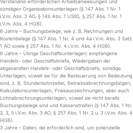
Verständnis erforderlichen Arbeitsanweisungen und
sonstigen Organisationsunterlagen (§ 147 Abs. 1 Nr. 1
i.V.m. Abs. 3 AO, § 14b Abs. 1 UStG, § 257 Abs. 1 Nr. 1
i.V.m. Abs. 4 HGB).
8 Jahre – Buchungsbelege, wie z. B. Rechnungen und
Kostenbelege (§ 147 Abs. 1 Nr. 4 und 4a i.V.m. Abs. 3 Satz
1 AO sowie § 257 Abs. 1 Nr. 4 i.V.m. Abs. 4 HGB).
6 Jahre – Übrige Geschäftsunterlagen: empfangene
Handels- oder Geschäftsbriefe, Wiedergaben der
abgesandten Handels- oder Geschäftsbriefe, sonstige
Unterlagen, soweit sie für die Besteuerung von Bedeutung
sind, z. B. Stundenlohnzettel, Betriebsabrechnungsbögen,
Kalkulationsunterlagen, Preisauszeichnungen, aber auch
Lohnabrechnungsunterlagen, soweit sie nicht bereits
Buchungsbelege sind und Kassenstreifen (§ 147 Abs. 1 Nr.
2, 3, 5 i.V.m. Abs. 3 AO, § 257 Abs. 1 Nr. 2 u. 3 i.V.m. Abs. 4
HGB).
3 Jahre – Daten, die erforderlich sind, um potenzielle