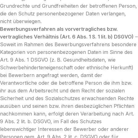
Grundrechte und Grundfreiheiten der betroffenen Person,
die den Schutz personenbezogener Daten verlangen,
nicht überwiegen.
Bewerbungsverfahren als vorvertragliches bzw.
vertragliches Verhältnis (Art. 6 Abs. 1 S. 1 lit. b) DSGVO)
–
Soweit im Rahmen des Bewerbungsverfahrens besondere
Kategorien von personenbezogenen Daten im Sinne des
Art. 9 Abs. 1 DSGVO (z. B. Gesundheitsdaten, wie
Schwerbehinderteneigenschaft oder ethnische Herkunft)
bei Bewerbern angefragt werden, damit der
Verantwortliche oder die betroffene Person die ihm bzw.
ihr aus dem Arbeitsrecht und dem Recht der sozialen
Sicherheit und des Sozialschutzes erwachsenden Rechte
ausüben und seinen bzw. ihren diesbezüglichen Pflichten
nachkommen kann, erfolgt deren Verarbeitung nach Art.
9 Abs. 2 lit. b. DSGVO, im Fall des Schutzes
lebenswichtiger Interessen der Bewerber oder anderer
Personen gem. Art. 9 Abs. 2 lit. c. DSGVO oder für