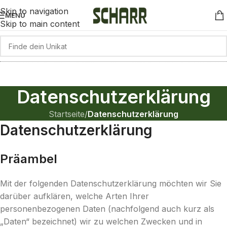
Skip to navigation
MENÜ
Skip to main content
Datenschutzerklärung
Startseite
/
Datenschutzerklärung
Datenschutzerklärung
Präambel
Mit der folgenden Datenschutzerklärung möchten wir Sie
darüber aufklären, welche Arten Ihrer
personenbezogenen Daten (nachfolgend auch kurz als
„Daten“ bezeichnet) wir zu welchen Zwecken und in