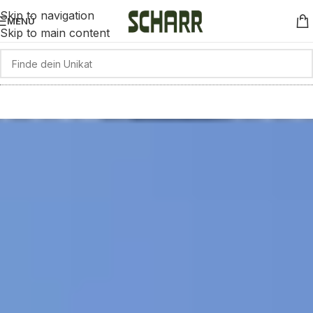
Skip to navigation
MENÜ
Skip to main content