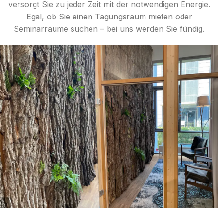
versorgt Sie zu jeder Zeit mit der notwendigen Energie.
Egal, ob Sie einen Tagungsraum mieten oder
Seminarräume suchen – bei uns werden Sie fündig.