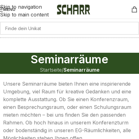
Skip to navigation
MENÜ
Skip to main content
Seminarräume
Startseite
/
Seminarräume
Unsere Seminarräume bieten Ihnen eine inspirierende
Umgebung, viel Raum für kreative Gedanken und eine
komplette Ausstattung. Ob Sie einen Konferenzraum,
einen Besprechungsraum, oder einen Schulungsraum
mieten möchten – bei uns finden Sie den passenden
Rahmen. Ob hoch hinaus in unserem Konferenzturm
oder bodenständig in unseren EG-Räumlichkeiten, alle
Möglichkeiten stehen Ihnen offen.