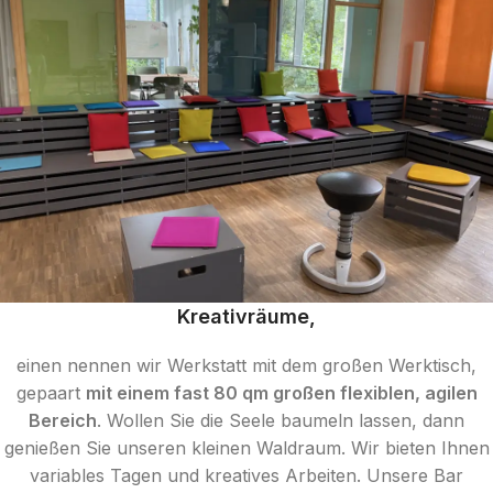
Kreativräume,
einen nennen wir Werkstatt mit dem großen Werktisch,
gepaart
mit einem fast 80 qm großen flexiblen, agilen
Bereich
. Wollen Sie die Seele baumeln lassen, dann
genießen Sie unseren kleinen Waldraum. Wir bieten Ihnen
variables Tagen und kreatives Arbeiten. Unsere Bar