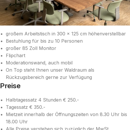
großem Arbeitstisch in 300 x 125 cm höhenverstellbar
Bestuhlung für bis zu 10 Personen
großer 85 Zoll Monitor
Flipchart
Moderationswand, auch mobil
On Top steht Ihnen unser Waldraum als
Rückzugsbereich gerne zur Verfügung
Preise
Halbtagessatz 4 Stunden € 250.-
Tagessatz € 350.-
Mietzeit innerhalb der Öffnungszeiten von 8.30 Uhr bis
18.00 Uhr
Alle Preise verstehen sich zuzüglich der MwSt.