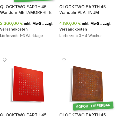
QLOCKTWO EARTH 45
QLOCKTWO EARTH 45
Wanduhr METAMORPHITE
Wanduhr PLATINUM
2.360,00
€
4.180,00
€
inkl. MwSt. zzgl.
inkl. MwSt. zzgl.
Versandkosten
Versandkosten
Lieferzeit:
1-3 Werktage
Lieferzeit:
3 - 4 Wochen
IN DEN WARENKORB
IN DEN WARENKORB
SOFORT LIEFERBAR
QLOCKTWO EARTH 45
QLOCKTWO EARTH 45