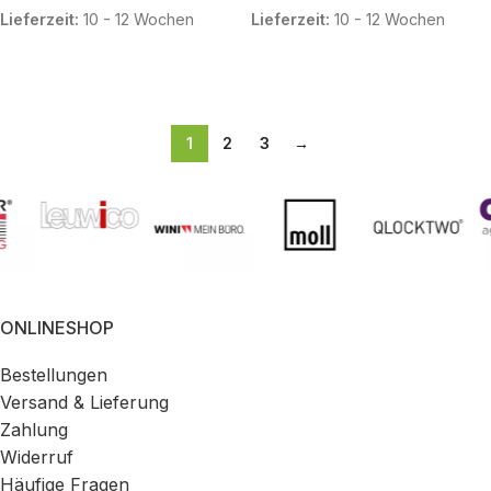
Lieferzeit:
10 - 12 Wochen
Lieferzeit:
10 - 12 Wochen
IN DEN WARENKORB
IN DEN WARENKORB
1
2
3
→
ONLINESHOP
Bestellungen
Versand & Lieferung
Zahlung
Widerruf
Häufige Fragen