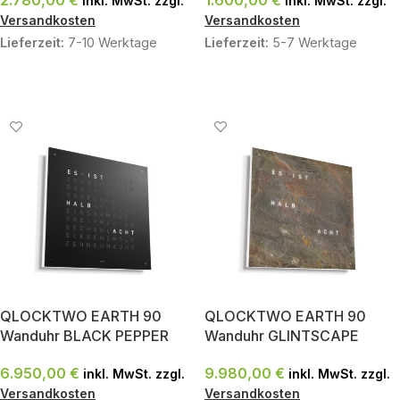
2.780,00
€
1.600,00
€
inkl. MwSt. zzgl.
inkl. MwSt. zzgl.
Versandkosten
Versandkosten
Lieferzeit:
7-10 Werktage
Lieferzeit:
5-7 Werktage
IN DEN WARENKORB
IN DEN WARENKORB
QLOCKTWO EARTH 90
QLOCKTWO EARTH 90
Wanduhr BLACK PEPPER
Wanduhr GLINTSCAPE
6.950,00
€
9.980,00
€
inkl. MwSt. zzgl.
inkl. MwSt. zzgl.
Versandkosten
Versandkosten