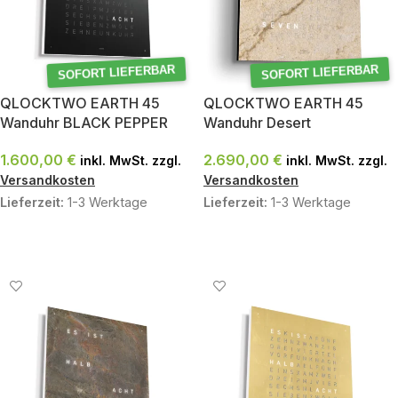
SOFORT LIEFERBAR
SOFORT LIEFERBAR
QLOCKTWO EARTH 45
QLOCKTWO EARTH 45
Wanduhr BLACK PEPPER
Wanduhr Desert
1.600,00
€
2.690,00
€
inkl. MwSt. zzgl.
inkl. MwSt. zzgl.
Versandkosten
Versandkosten
Lieferzeit:
1-3 Werktage
Lieferzeit:
1-3 Werktage
IN DEN WARENKORB
IN DEN WARENKORB