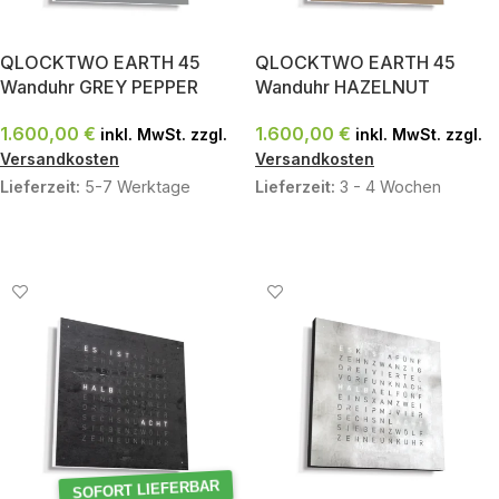
QLOCKTWO EARTH 45
QLOCKTWO EARTH 45
Wanduhr GREY PEPPER
Wanduhr HAZELNUT
1.600,00
€
1.600,00
€
inkl. MwSt. zzgl.
inkl. MwSt. zzgl.
Versandkosten
Versandkosten
Lieferzeit:
5-7 Werktage
Lieferzeit:
3 - 4 Wochen
IN DEN WARENKORB
IN DEN WARENKORB
SOFORT LIEFERBAR