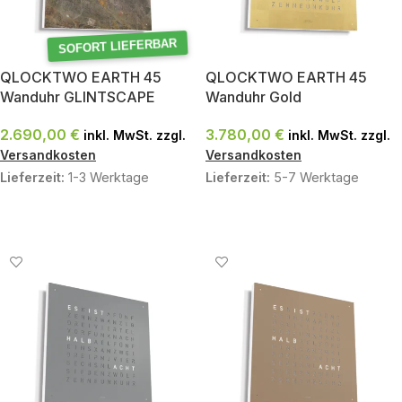
SOFORT LIEFERBAR
QLOCKTWO EARTH 45
QLOCKTWO EARTH 45
Wanduhr GLINTSCAPE
Wanduhr Gold
2.690,00
€
3.780,00
€
inkl. MwSt. zzgl.
inkl. MwSt. zzgl.
Versandkosten
Versandkosten
Lieferzeit:
1-3 Werktage
Lieferzeit:
5-7 Werktage
IN DEN WARENKORB
IN DEN WARENKORB