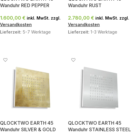
Wanduhr RED PEPPER
Wanduhr RUST
1.600,00
€
2.780,00
€
inkl. MwSt. zzgl.
inkl. MwSt. zzgl.
Versandkosten
Versandkosten
Lieferzeit:
5-7 Werktage
Lieferzeit:
1-3 Werktage
IN DEN WARENKORB
IN DEN WARENKORB
QLOCKTWO EARTH 45
QLOCKTWO EARTH 45
Wanduhr SILVER & GOLD
Wanduhr STAINLESS STEEL