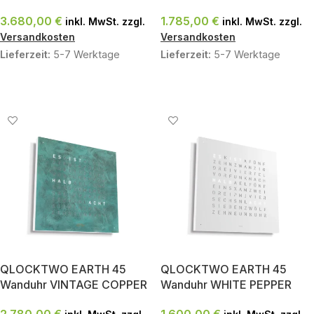
3.680,00
€
1.785,00
€
inkl. MwSt. zzgl.
inkl. MwSt. zzgl.
Versandkosten
Versandkosten
Lieferzeit:
5-7 Werktage
Lieferzeit:
5-7 Werktage
IN DEN WARENKORB
IN DEN WARENKORB
QLOCKTWO EARTH 45
QLOCKTWO EARTH 45
Wanduhr VINTAGE COPPER
Wanduhr WHITE PEPPER