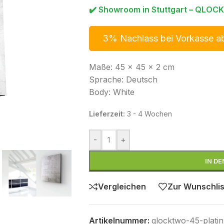
✔️ Showroom in Stuttgart – QLOCK
3% Nachlass bei Vorkasse a
Maße: 45 x 45 x 2 cm
Sprache: Deutsch
Body: White
Lieferzeit:
3 - 4 Wochen
-
+
IN D
Vergleichen
Zur Wunschlis
Artikelnummer:
qlocktwo-45-plati