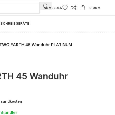
ANMELDEN
0,00
€
I
SCHREIBGERÄTE
WO EARTH 45 Wanduhr PLATINUM
TH 45 Wanduhr
rsandkosten
hhändler