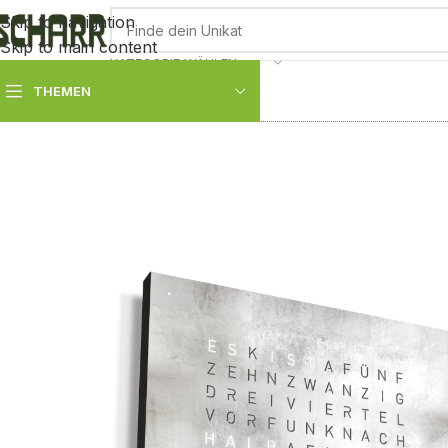
Skip to navigation
Skip to main content
KATEGORIE WÄHLEN
THEMEN