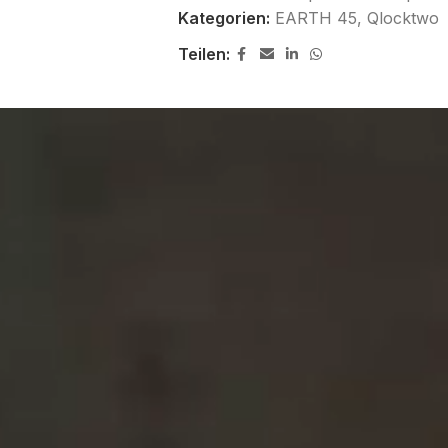
Kategorien:
EARTH 45
,
Qlocktwo
Teilen: