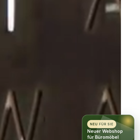
NEU FÜR SIE
Neuer Webshop
für Büromöbel