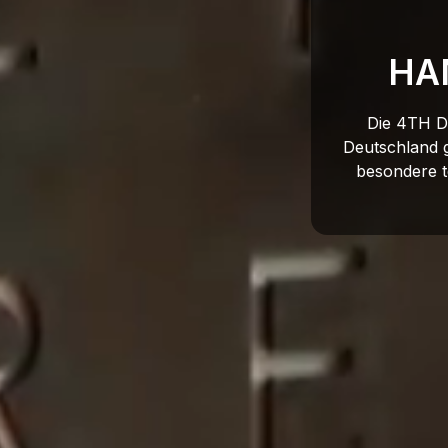
HA
Die 4TH D
Deutschland ge
besondere t