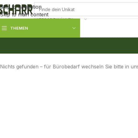
Skip to navigation
Skip to main content
KATEGORIE WÄHLEN
THEMEN
Nichts gefunden – für Bürobedarf wechseln Sie bitte in u