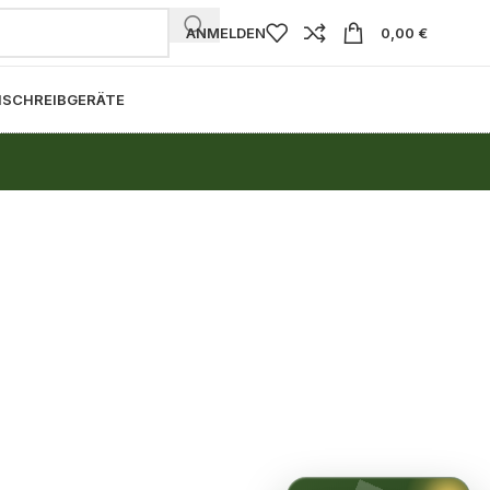
ANMELDEN
0,00
€
I
SCHREIBGERÄTE