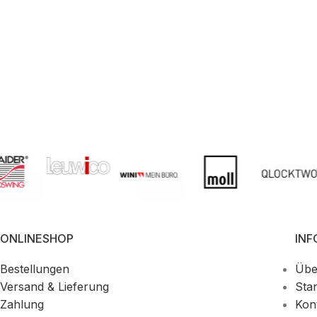
ONLINESHOP
IN
Bestellungen
Übe
Versand & Lieferung
Sta
Zahlung
Kon