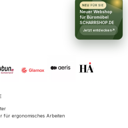
NEU FÜR SIE
Neuer Webshop
für Büromöbel
SCHARRSHOP.DE
Jetzt entdecken
↗
E
ter
r für ergonomisches Arbeiten