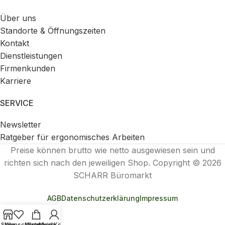
Über uns
Standorte & Öffnungszeiten
Kontakt
Dienstleistungen
Firmenkunden
Karriere
SERVICE
Newsletter
Ratgeber für ergonomisches Arbeiten
Preise können brutto wie netto ausgewiesen sein und
richten sich nach den jeweiligen Shop. Copyright © 2026
SCHARR Büromarkt
AGB
Datenschutzerklärung
Impressum
Shop
Wunschliste
Warenkorb
Mein Konto