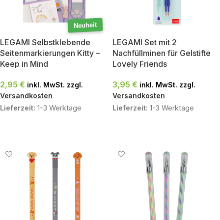
Neuheit
LEGAMI Selbstklebende
LEGAMI Set mit 2
Seitenmarkierungen Kitty –
Nachfüllminen für Gelstifte
Keep in Mind
Lovely Friends
2,95
€
3,95
€
inkl. MwSt. zzgl.
inkl. MwSt. zzgl.
Versandkosten
Versandkosten
Lieferzeit:
1-3 Werktage
Lieferzeit:
1-3 Werktage
IN DEN WARENKORB
AUSFÜHRUNG WÄHLEN