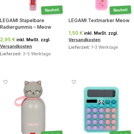
Neuheit
Neuheit
LEGAMI Stapelbare
LEGAMI Textmarker Meow
Radiergummis – Meow
1,50
€
inkl. MwSt. zzgl.
2,95
€
inkl. MwSt. zzgl.
Versandkosten
Versandkosten
Lieferzeit:
1–3 Werktage
Lieferzeit:
3-5 Werktage
AUSFÜHRUNG WÄHLEN
IN DEN WARENKORB