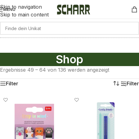
Skip to navigation
MENÜ
Skip to main content
Shop
Ergebnisse 49 – 64 von 136 werden angezeigt
Filter
Filter