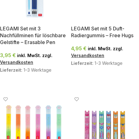
LEGAMI Set mit 3
LEGAMI Set mit 5 Duft-
Nachfüllminen für löschbare
Radiergummis – Free Hugs
Gelstifte – Erasable Pen
4,95
€
inkl. MwSt. zzgl.
3,95
€
inkl. MwSt. zzgl.
Versandkosten
Versandkosten
Lieferzeit:
1-3 Werktage
Lieferzeit:
1–3 Werktage
IN DEN WARENKORB
AUSFÜHRUNG WÄHLEN