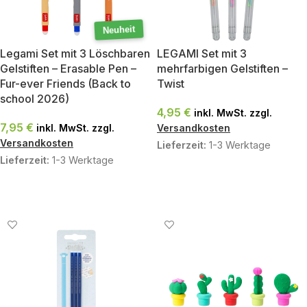
Neuheit
Legami Set mit 3 Löschbaren
LEGAMI Set mit 3
Gelstiften – Erasable Pen –
mehrfarbigen Gelstiften –
Fur-ever Friends (Back to
Twist
school 2026)
4,95
€
inkl. MwSt. zzgl.
7,95
€
inkl. MwSt. zzgl.
Versandkosten
Versandkosten
Lieferzeit:
1-3 Werktage
Lieferzeit:
1-3 Werktage
IN DEN WARENKORB
IN DEN WARENKORB