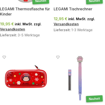
Neuheit
Neuheit
LEGAMI Thermosflasche für
LEGAMI Tischrechner
Kinder
12,95
€
inkl. MwSt. zzgl.
19,95
€
inkl. MwSt. zzgl.
Versandkosten
Versandkosten
Lieferzeit:
1-3 Werktage
Lieferzeit:
3-5 Werktage
IN DEN WARENKORB
AUSFÜHRUNG WÄHLEN
Neuheit