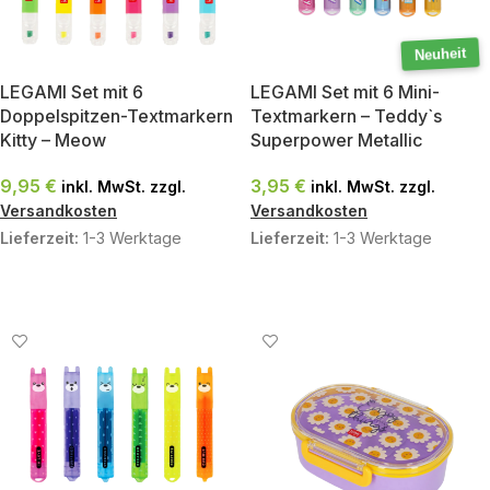
Neuheit
LEGAMI Set mit 6
LEGAMI Set mit 6 Mini-
Doppelspitzen-Textmarkern
Textmarkern – Teddy`s
Kitty – Meow
Superpower Metallic
9,95
€
3,95
€
inkl. MwSt. zzgl.
inkl. MwSt. zzgl.
Versandkosten
Versandkosten
Lieferzeit:
1-3 Werktage
Lieferzeit:
1-3 Werktage
IN DEN WARENKORB
IN DEN WARENKORB