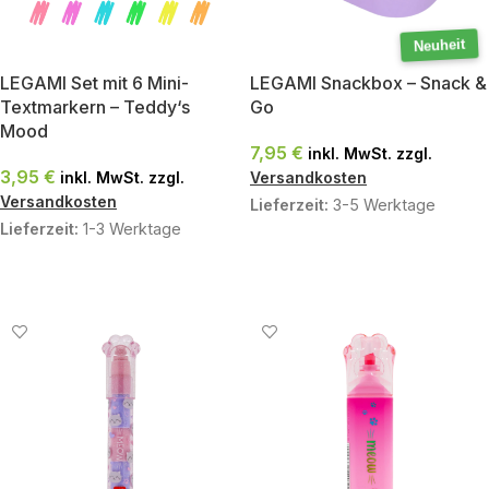
Neuheit
LEGAMI Set mit 6 Mini-
LEGAMI Snackbox – Snack &
Textmarkern – Teddy‘s
Go
Mood
7,95
€
inkl. MwSt. zzgl.
3,95
€
inkl. MwSt. zzgl.
Versandkosten
Versandkosten
Lieferzeit:
3-5 Werktage
Lieferzeit:
1-3 Werktage
AUSFÜHRUNG WÄHLEN
IN DEN WARENKORB