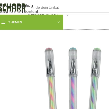
Skip to navigation
Skip to main content
KATEGORIE WÄHLEN
THEMEN