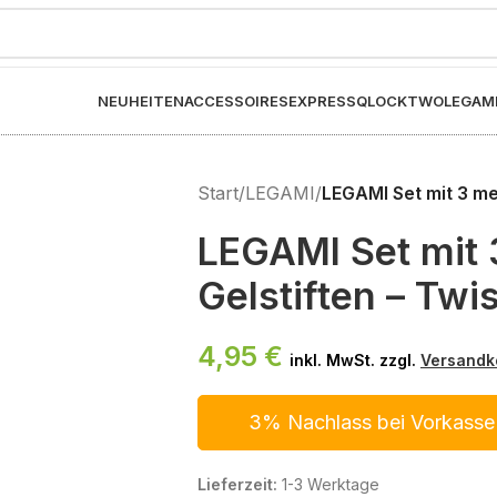
NEUHEITEN
ACCESSOIRES
EXPRESS
QLOCKTWO
LEGAM
Start
/
LEGAMI
/
LEGAMI Set mit 3 me
LEGAMI Set mit 
Gelstiften – Twis
4,95
€
inkl. MwSt. zzgl.
Versandk
3% Nachlass bei Vorkasse
Lieferzeit:
1-3 Werktage