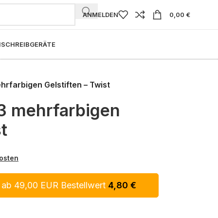
ANMELDEN
0,00
€
I
SCHREIBGERÄTE
hrfarbigen Gelstiften – Twist
3 mehrfarbigen
t
osten
 ab 49,00 EUR Bestellwert
4,80
€