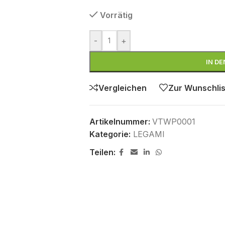
Vorrätig
-
+
IN D
Vergleichen
Zur Wunschlis
Artikelnummer:
VTWP0001
Kategorie:
LEGAMI
Teilen: