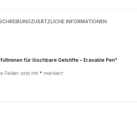
SCHREIBUNG
ZUSÄTZLICHE INFORMATIONEN
üllminen für löschbare Gelstifte – Erasable Pen“
he Felder sind mit
*
markiert