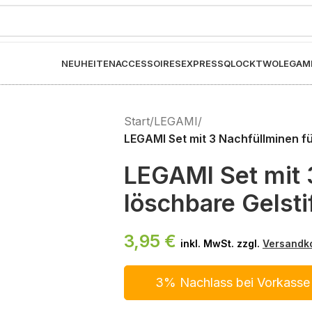
NEUHEITEN
ACCESSOIRES
EXPRESS
QLOCKTWO
LEGAM
Start
/
LEGAMI
/
LEGAMI Set mit 3 Nachfüllminen fü
LEGAMI Set mit 
löschbare Gelsti
3,95
€
inkl. MwSt. zzgl.
Versandk
3% Nachlass bei Vorkasse