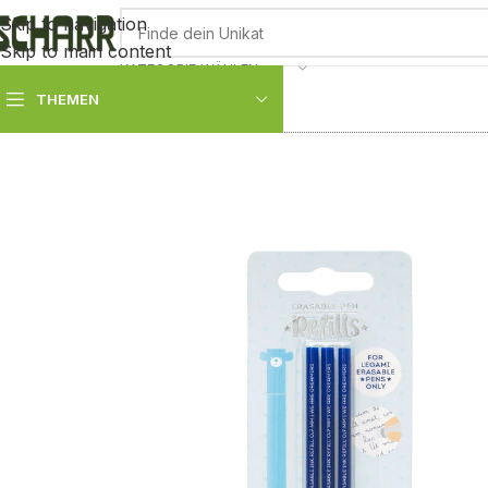
Skip to navigation
Skip to main content
KATEGORIE WÄHLEN
THEMEN