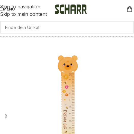
Skip to navigation
MENÜ
Skip to main content