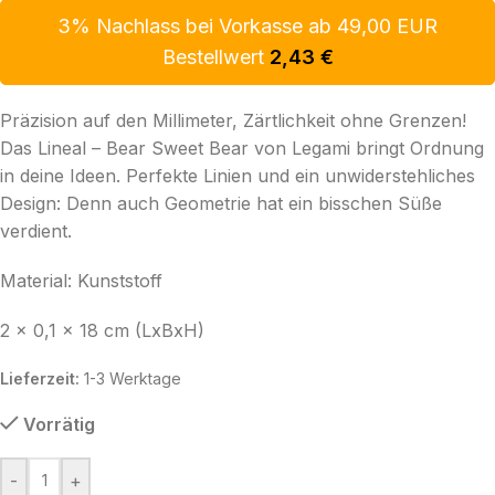
3% Nachlass bei Vorkasse ab 49,00 EUR
Bestellwert
2,43
€
Präzision auf den Millimeter, Zärtlichkeit ohne Grenzen!
Das Lineal – Bear Sweet Bear von Legami bringt Ordnung
in deine Ideen. Perfekte Linien und ein unwiderstehliches
Design: Denn auch Geometrie hat ein bisschen Süße
verdient.
Material: Kunststoff
2 x 0,1 x 18 cm (LxBxH)
Lieferzeit:
1-3 Werktage
Vorrätig
-
+