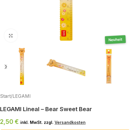
Klick zum Vergrößern
Neuheit
Start
/
LEGAMI
LEGAMI Lineal – Bear Sweet Bear
2,50
€
inkl. MwSt. zzgl.
Versandkosten