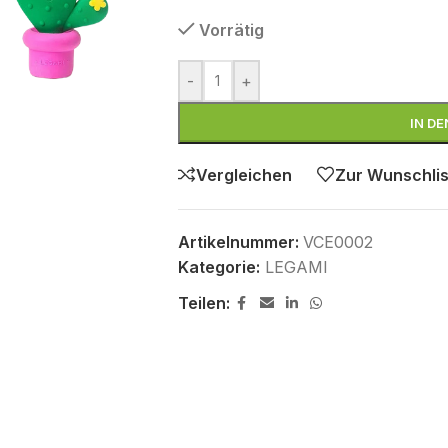
Vorrätig
-
+
IN D
Vergleichen
Zur Wunschlis
Artikelnummer:
VCE0002
Kategorie:
LEGAMI
Teilen: