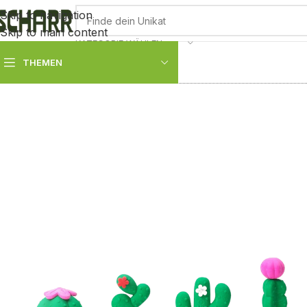
Skip to navigation
Skip to main content
KATEGORIE WÄHLEN
THEMEN