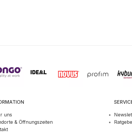
FORMATION
SERVIC
r uns
Newslet
ndorte & Öffnungszeiten
Ratgebe
takt