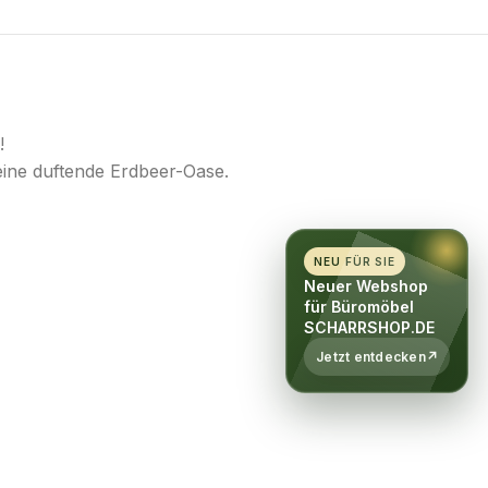
!
 eine duftende Erdbeer-Oase.
NEU FÜR SIE
Neuer Webshop
für Büromöbel
SCHARRSHOP.DE
Jetzt entdecken
↗