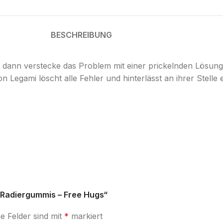
BESCHREIBUNG
 dann verstecke das Problem mit einer prickelnden Lösung
n Legami löscht alle Fehler und hinterlässt an ihrer Stelle
t-Radiergummis – Free Hugs“
he Felder sind mit
*
markiert