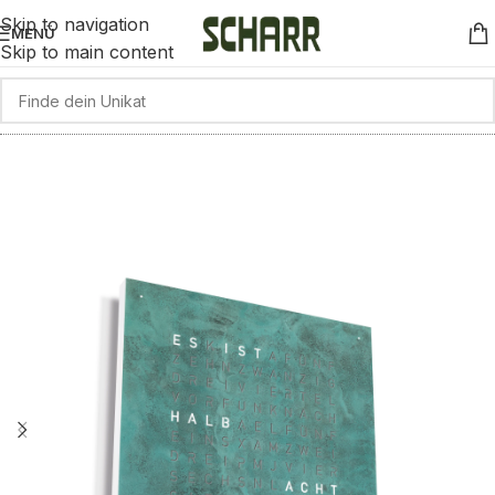
Skip to navigation
MENÜ
Skip to main content