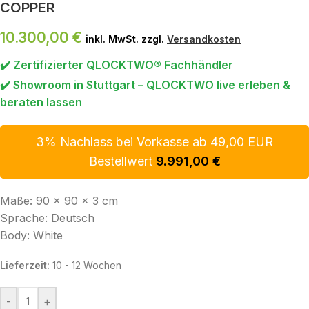
COPPER
10.300,00
€
inkl. MwSt. zzgl.
Versandkosten
✔️ Zertifizierter QLOCKTWO® Fachhändler
✔️ Showroom in Stuttgart – QLOCKTWO live erleben &
beraten lassen
3% Nachlass bei Vorkasse ab 49,00 EUR
Bestellwert
9.991,00
€
Maße: 90 x 90 x 3 cm
Sprache: Deutsch
Body: White
Lieferzeit:
10 - 12 Wochen
-
+