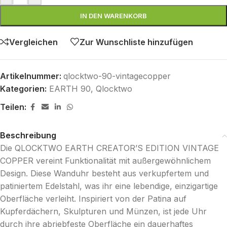
IN DEN WARENKORB
Vergleichen
Zur Wunschliste hinzufügen
Artikelnummer:
qlocktwo-90-vintagecopper
Kategorien:
EARTH 90
,
Qlocktwo
Teilen:
Beschreibung
Die QLOCKTWO EARTH CREATOR’S EDITION VINTAGE
COPPER vereint Funktionalität mit außergewöhnlichem
Design. Diese Wanduhr besteht aus verkupfertem und
patiniertem Edelstahl, was ihr eine lebendige, einzigartige
Oberfläche verleiht. Inspiriert von der Patina auf
Kupferdächern, Skulpturen und Münzen, ist jede Uhr
durch ihre abriebfeste Oberfläche ein dauerhaftes