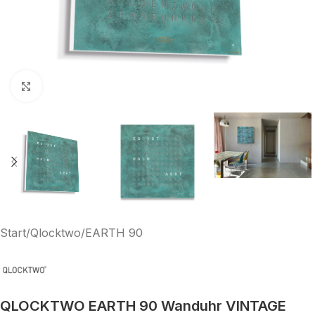
Klick zum Vergrößern
Start
/
Qlocktwo
/
EARTH 90
QLOCKTWO EARTH 90 Wanduhr VINTAGE