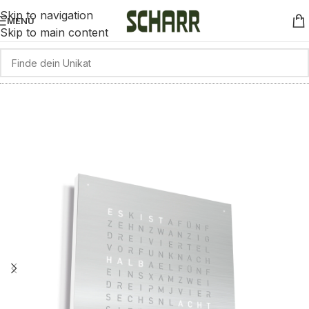
Skip to navigation
MENÜ
Skip to main content