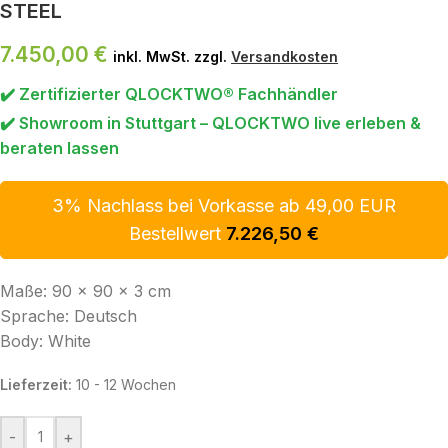
STEEL
7.450,00
€
inkl. MwSt. zzgl.
Versandkosten
✔️ Zertifizierter QLOCKTWO® Fachhändler
✔️ Showroom in Stuttgart – QLOCKTWO live erleben &
beraten lassen
3% Nachlass bei Vorkasse ab 49,00 EUR
Bestellwert
7.226,50
€
Maße: 90 x 90 x 3 cm
Sprache: Deutsch
Body: White
Lieferzeit:
10 - 12 Wochen
-
+