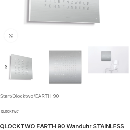
Klick zum Vergrößern
Start
/
Qlocktwo
/
EARTH 90
QLOCKTWO EARTH 90 Wanduhr STAINLESS