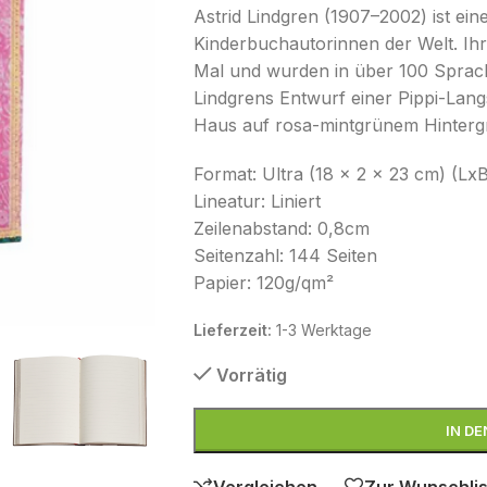
Astrid Lindgren (1907–2002) ist ein
Kinderbuchautorinnen der Welt. Ihr
Mal und wurden in über 100 Sprache
Lindgrens Entwurf einer Pippi-Lang
Haus auf rosa-mintgrünem Hinter
Format: Ultra (18 × 2 × 23 cm) (Lx
Lineatur: Liniert
Zeilenabstand: 0,8cm
Seitenzahl: 144 Seiten
Papier: 120g/qm²
Lieferzeit:
1-3 Werktage
Vorrätig
IN D
Vergleichen
Zur Wunschlis