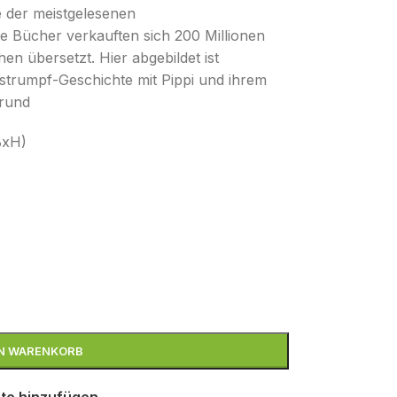
e der meistgelesenen
e Bücher verkauften sich 200 Millionen
n übersetzt. Hier abgebildet ist
strumpf-Geschichte mit Pippi und ihrem
grund
BxH)
EN WARENKORB
te hinzufügen