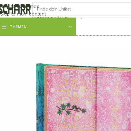
Skip to navigation
Skip to main content
KATEGORIE WÄHLEN
THEMEN