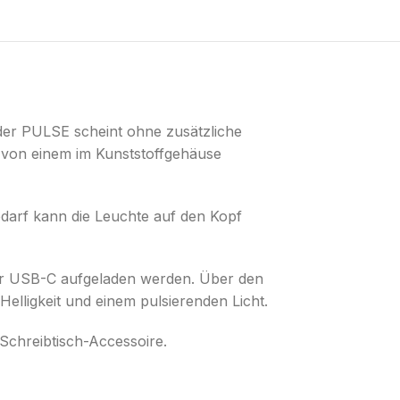
der PULSE scheint ohne zusätzliche
s von einem im Kunststoffgehäuse
darf kann die Leuchte auf den Kopf
er USB-C aufgeladen werden. Über den
elligkeit und einem pulsierenden Licht.
 Schreibtisch-Accessoire.