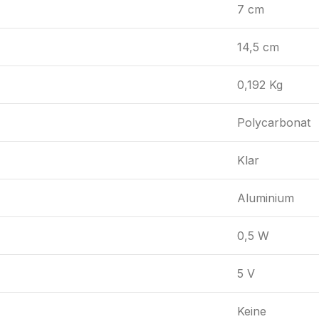
7 cm
14,5 cm
0,192 Kg
Polycarbonat
Klar
Aluminium
0,5 W
5 V
Keine