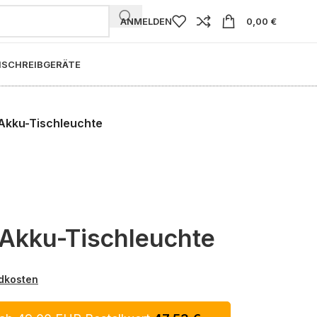
ANMELDEN
0,00
€
I
SCHREIBGERÄTE
Akku-Tischleuchte
Akku-Tischleuchte
dkosten