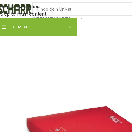
Skip to navigation
Skip to main content
KATEGORIE WÄHLEN
THEMEN