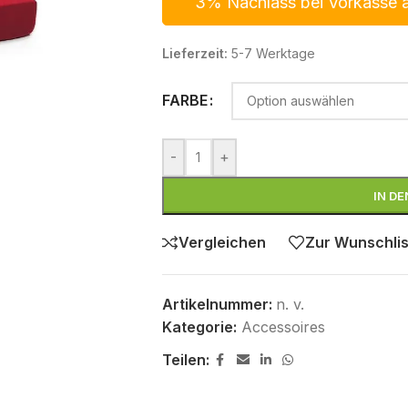
3% Nachlass bei Vorkasse 
Lieferzeit:
5-7 Werktage
FARBE
-
+
IN D
Vergleichen
Zur Wunschlis
Artikelnummer:
n. v.
Kategorie:
Accessoires
Teilen: