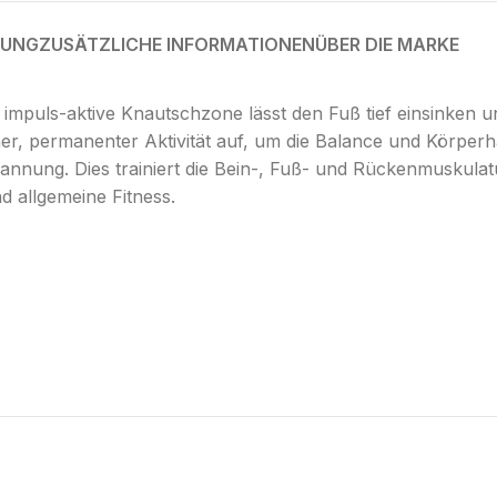
BUNG
ZUSÄTZLICHE INFORMATIONEN
ÜBER DIE MARKE
 impuls-aktive Knautschzone lässt den Fuß tief einsinken u
er, permanenter Aktivität auf, um die Balance und Körper
nnung. Dies trainiert die Bein-, Fuß- und Rückenmuskulat
d allgemeine Fitness.