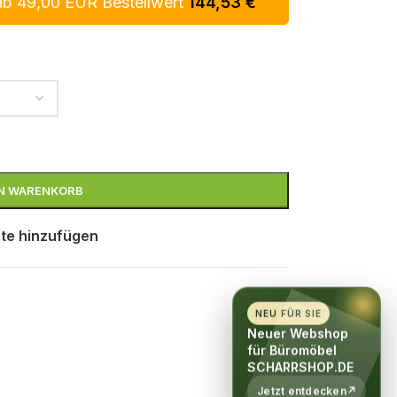
ab 49,00 EUR Bestellwert
144,53
€
EN WARENKORB
te hinzufügen
NEU FÜR SIE
Neuer Webshop
für Büromöbel
SCHARRSHOP.DE
Jetzt entdecken
↗