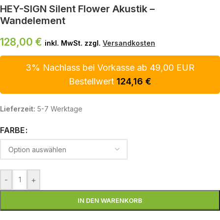
HEY-SIGN Silent Flower Akustik –
Wandelement
128,00
€
inkl. MwSt. zzgl.
Versandkosten
3% Nachlass bei Vorkasse ab 49,00 EUR
Bestellwert
124,16
€
Lieferzeit:
5-7 Werktage
FARBE
-
+
IN DEN WARENKORB