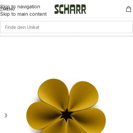
Skip to navigation
MENÜ
Skip to main content