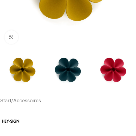
Klick zum Vergrößern
Start
/
Accessoires