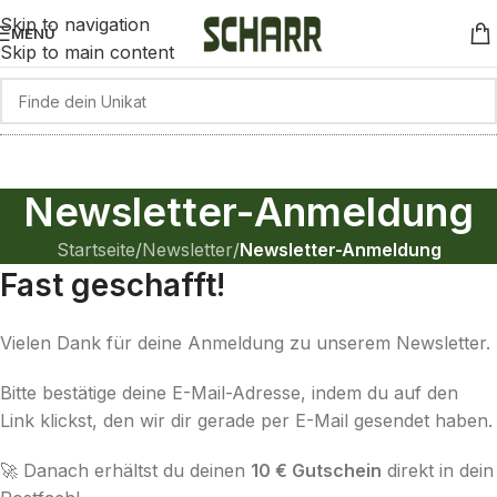
Skip to navigation
MENÜ
Skip to main content
Newsletter-Anmeldung
Startseite
/
Newsletter
/
Newsletter-Anmeldung
Fast geschafft!
Vielen Dank für deine Anmeldung zu unserem Newsletter.
Bitte bestätige deine E-Mail-Adresse, indem du auf den
Link klickst, den wir dir gerade per E-Mail gesendet haben.
🚀 Danach erhältst du deinen
10 € Gutschein
direkt in dein