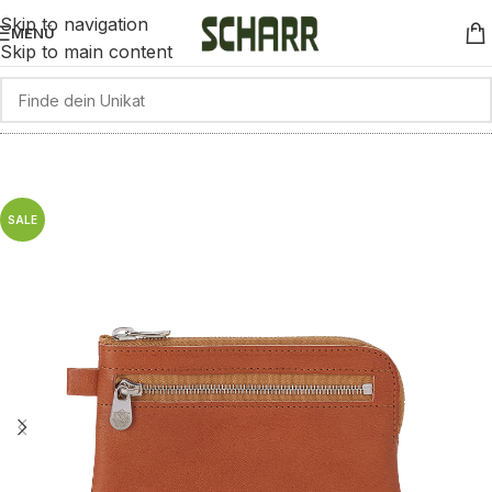
Skip to navigation
MENÜ
Skip to main content
SALE