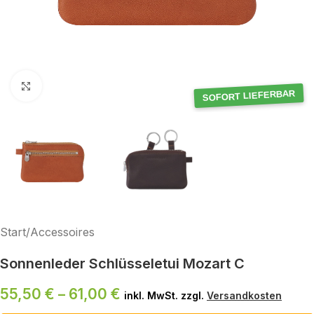
Klick zum Vergrößern
SOFORT LIEFERBAR
Start
/
Accessoires
Sonnenleder Schlüsseletui Mozart C
55,50
€
–
61,00
€
inkl. MwSt. zzgl.
Versandkosten