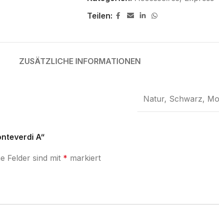
Teilen:
ZUSÄTZLICHE INFORMATIONEN
Natur
,
Schwarz
,
Mo
nteverdi A“
he Felder sind mit
*
markiert