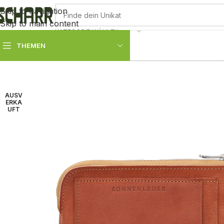
Skip to navigation
Skip to main content
KATEGORIE WÄHLEN
THEMEN
AUSV
ERKA
UFT