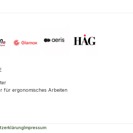
E
ter
r für ergonomisches Arbeiten
tzerklärung
Impressum