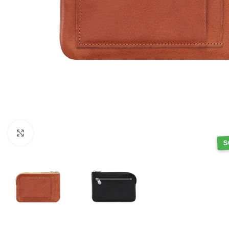
Klick zum Vergrößern
S