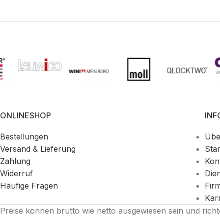
ONLINESHOP
IN
Bestellungen
Übe
Versand & Lieferung
Sta
Zahlung
Kon
Widerruf
Die
Häufige Fragen
Fir
Kar
Preise können brutto wie netto ausgewiesen sein und rich