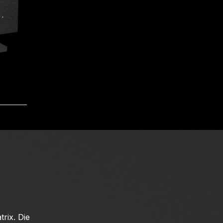
rix. Die