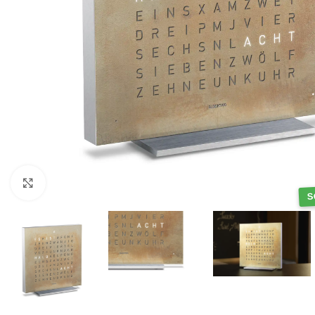
Klick zum Vergrößern
S