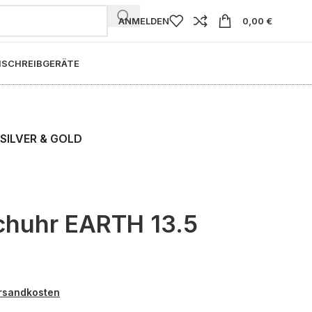
ANMELDEN
0,00
€
I
SCHREIBGERÄTE
SILVER & GOLD
huhr EARTH 13.5
rsandkosten