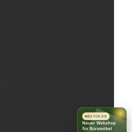
NEU FÜR SIE
Neuer Webshop
für Büromöbel