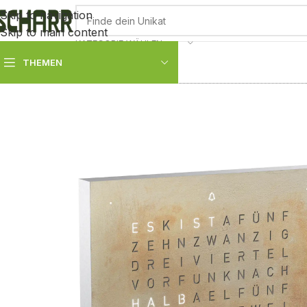
Skip to navigation
Skip to main content
KATEGORIE WÄHLEN
THEMEN