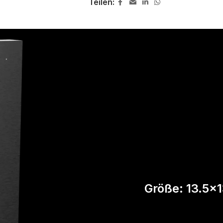
Teilen:
Größe: 13.5x