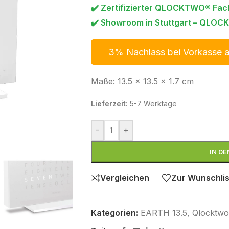
✔️ Zertifizierter QLOCKTWO® Fac
✔️ Showroom in Stuttgart – QLOCK
3% Nachlass bei Vorkasse 
Maße: 13.5 x 13.5 x 1.7 cm
Lieferzeit:
5-7 Werktage
-
+
IN D
Vergleichen
Zur Wunschlis
Kategorien:
EARTH 13.5
,
Qlocktwo