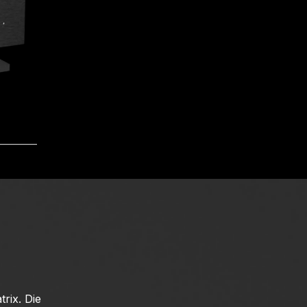
rix. Die