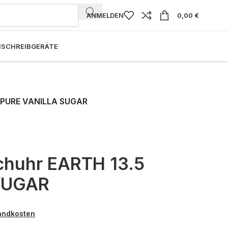
ANMELDEN
0,00
€
I
SCHREIBGERÄTE
 PURE VANILLA SUGAR
huhr EARTH 13.5
SUGAR
andkosten