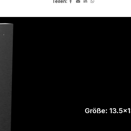
Teilen:
Größe: 13.5x