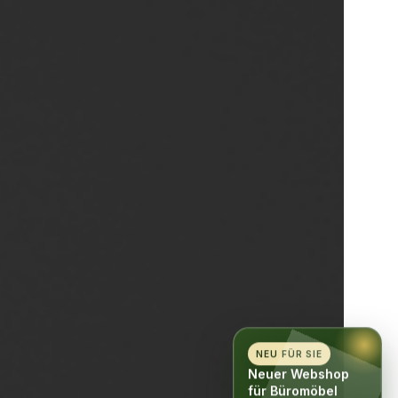
NEU FÜR SIE
Neuer Webshop
für Büromöbel