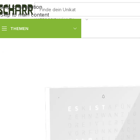
Skip to navigation
Skip to main content
KATEGORIE WÄHLEN
THEMEN