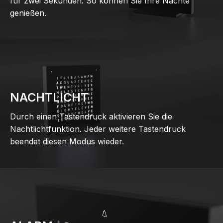
für zwei Sekunden. So können Sie Ihre Nächte
genießen.
NACHTLICHT
Durch einen Tastendruck aktivieren Sie die
Nachtlichtfunktion. Jeder weitere Tastendruck
beendet diesen Modus wieder.