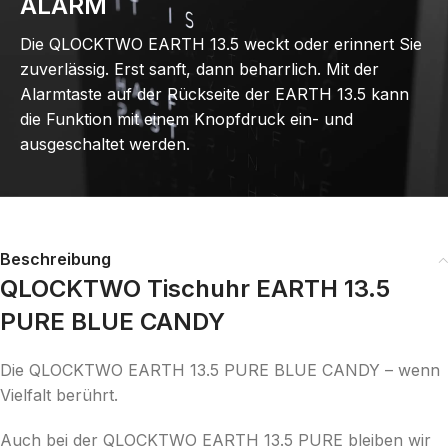
ALARM
Die QLOCKTWO EARTH 13.5 weckt oder erinnert Sie
zuverlässig. Erst sanft, dann beharrlich. Mit der
Alarmtaste auf der Rückseite der EARTH 13.5 kann
die Funktion mit einem Knopfdruck ein- und
ausgeschaltet werden.
Beschreibung
QLOCKTWO Tischuhr EARTH 13.5
PURE BLUE CANDY
Die QLOCKTWO EARTH 13.5 PURE BLUE CANDY – wenn
Vielfalt berührt.
Auch bei der QLOCKTWO EARTH 13.5 PURE bleiben wir