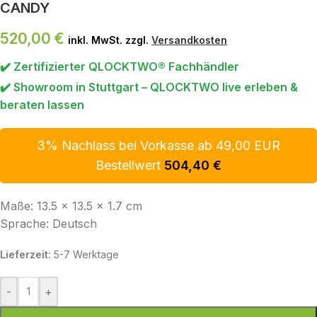
CANDY
520,00
€
inkl. MwSt. zzgl.
Versandkosten
✔️ Zertifizierter QLOCKTWO® Fachhändler
✔️ Showroom in Stuttgart – QLOCKTWO live erleben &
beraten lassen
3% Nachlass bei Vorkasse ab 49,00 EUR
Bestellwert
504,40
€
Maße: 13.5 x 13.5 x 1.7 cm
Sprache: Deutsch
Lieferzeit:
5-7 Werktage
-
+