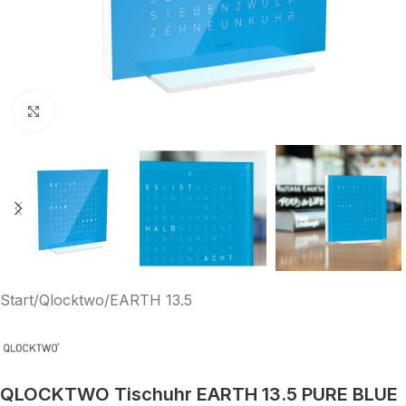
Klick zum Vergrößern
Start
/
Qlocktwo
/
EARTH 13.5
QLOCKTWO Tischuhr EARTH 13.5 PURE BLUE