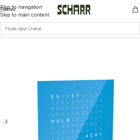
Skip to navigation
MENÜ
Skip to main content