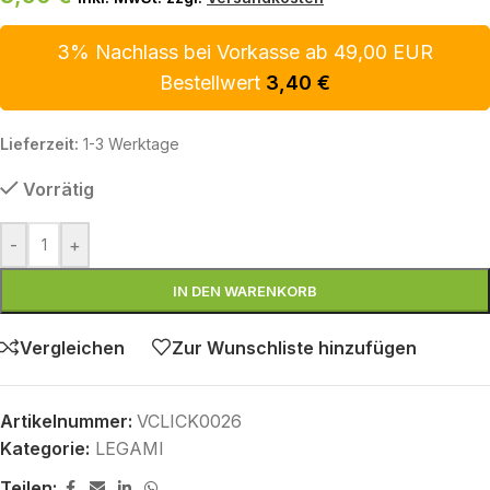
3% Nachlass bei Vorkasse ab 49,00 EUR
Bestellwert
3,40
€
Lieferzeit:
1-3 Werktage
Vorrätig
-
+
IN DEN WARENKORB
Vergleichen
Zur Wunschliste hinzufügen
Artikelnummer:
VCLICK0026
Kategorie:
LEGAMI
Teilen: