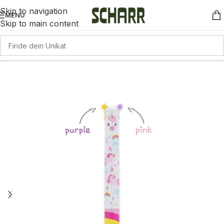
Skip to navigation
MENÜ
Skip to main content