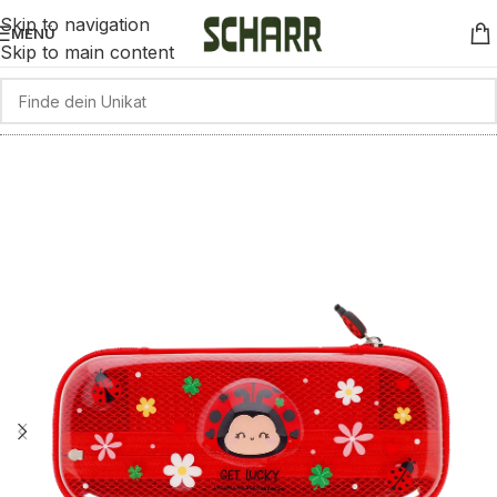
Skip to navigation
MENÜ
Skip to main content