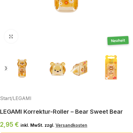
Klick zum Vergrößern
Neuheit
Start
/
LEGAMI
LEGAMI Korrektur-Roller – Bear Sweet Bear
2,95
€
inkl. MwSt. zzgl.
Versandkosten