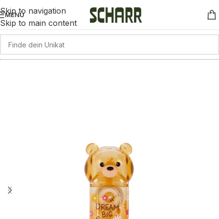
Skip to navigation
MENÜ
Skip to main content