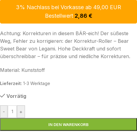
3% Nachlass bei Vorkasse ab 49,00 EUR
Bestellwert
2,86
€
Achtung: Korrekturen in diesem BÄR-eich! Der süßeste
Weg, Fehler zu korrigieren: der Korrektur-Roller – Bear
Sweet Bear von Legami. Hohe Deckkraft und sofort
überschreibbar – für präzise und niedliche Korrekturen.
Material: Kunststoff
Lieferzeit:
1-3 Werktage
Vorrätig
-
+
IN DEN WARENKORB