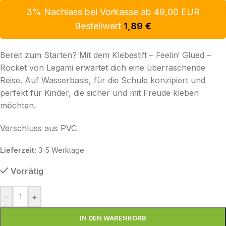
3% Nachlass bei Vorkasse ab 49,00 EUR
Bestellwert
1,89
€
Bereit zum Starten? Mit dem Klebestift – Feelin‘ Glued –
Rocket von Legami erwartet dich eine überraschende
Reise. Auf Wasserbasis, für die Schule konzipiert und
perfekt für Kinder, die sicher und mit Freude kleben
möchten.
Verschluss aus PVC
Lieferzeit:
3-5 Werktage
Vorrätig
-
+
IN DEN WARENKORB