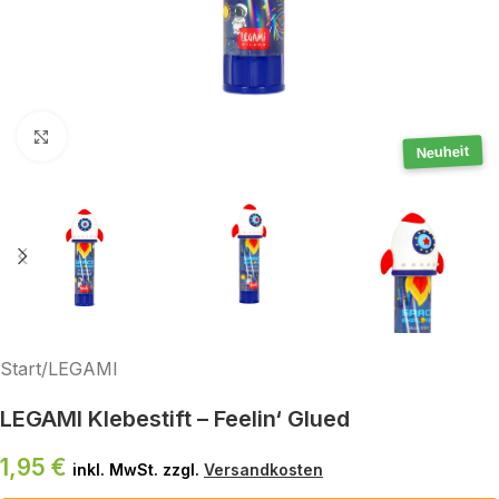
Klick zum Vergrößern
Neuheit
Start
/
LEGAMI
LEGAMI Klebestift – Feelin‘ Glued
1,95
€
inkl. MwSt. zzgl.
Versandkosten