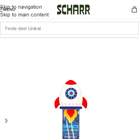
Skip to navigation
MENÜ
Skip to main content