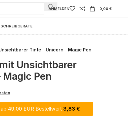
ANMELDEN
0,00
€
I
SCHREIBGERÄTE
 Unsichtbarer Tinte – Unicorn – Magic Pen
mit Unsichtbarer
– Magic Pen
osten
 ab 49,00 EUR Bestellwert
3,83
€