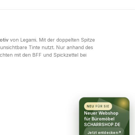
otiv
von Legami. Mit der doppelten Spitze
 unsichtbare Tinte nutzt. Nur anhand des
chten mit den BFF und Spickzettel bei
NEU FÜR SIE
Neuer Webshop
für Büromöbel
SCHARRSHOP.DE
Jetzt entdecken
↗