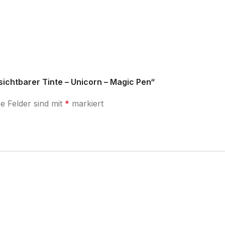
sichtbarer Tinte – Unicorn – Magic Pen“
he Felder sind mit
*
markiert