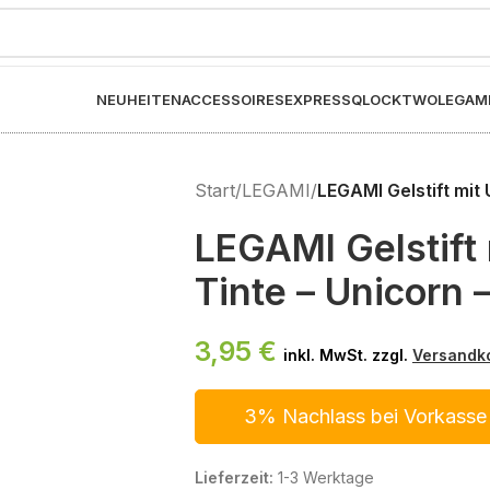
NEUHEITEN
ACCESSOIRES
EXPRESS
QLOCKTWO
LEGAM
Start
/
LEGAMI
/
LEGAMI Gelstift mit
LEGAMI Gelstift 
Tinte – Unicorn 
3,95
€
inkl. MwSt. zzgl.
Versandk
3% Nachlass bei Vorkasse
Lieferzeit:
1-3 Werktage