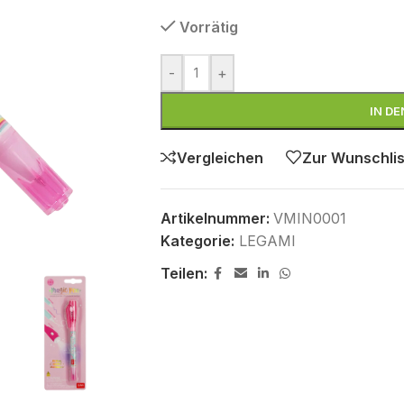
Vorrätig
-
+
IN D
Vergleichen
Zur Wunschlis
Artikelnummer:
VMIN0001
Kategorie:
LEGAMI
Teilen: