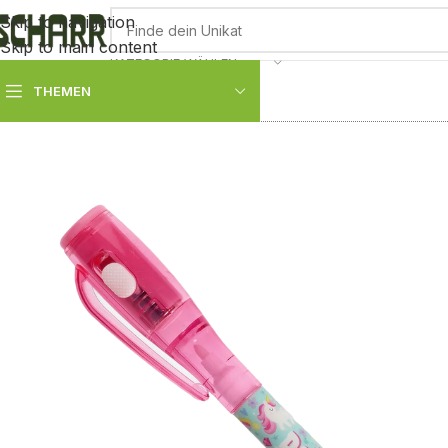
Skip to navigation
Skip to main content
KATEGORIE WÄHLEN
THEMEN