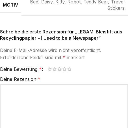
Bee
,
Daisy
,
Kitty
,
Robot
,
Teddy Bear
,
Travel
MOTIV
Stickers
Schreibe die erste Rezension für „LEGAMI Bleistift aus
Recyclingpapier – I Used to be a Newspaper“
Deine E-Mail-Adresse wird nicht veröffentlicht.
Erforderliche Felder sind mit
*
markiert
Deine Bewertung
*
Deine Rezension
*