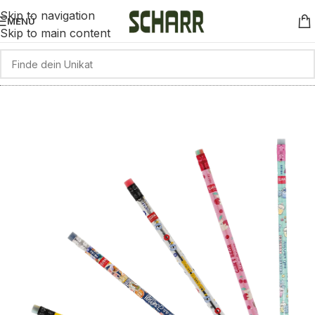
Skip to navigation
MENÜ
Skip to main content