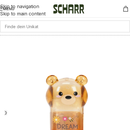
Skip to navigation
MENÜ
Skip to main content