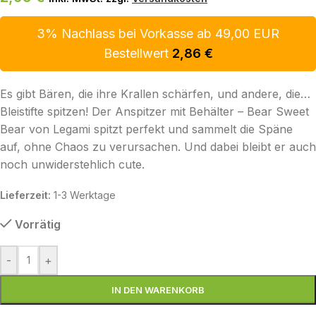
3% Nachlass bei Vorkasse ab 49,00 EUR
Bestellwert
2,86
€
Es gibt Bären, die ihre Krallen schärfen, und andere, die…
Bleistifte spitzen! Der Anspitzer mit Behälter – Bear Sweet
Bear von Legami spitzt perfekt und sammelt die Späne
auf, ohne Chaos zu verursachen. Und dabei bleibt er auch
noch unwiderstehlich cute.
Lieferzeit:
1-3 Werktage
Vorrätig
-
+
IN DEN WARENKORB