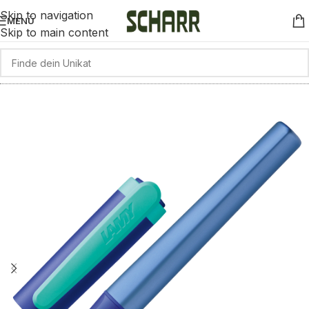
Skip to navigation
MENÜ
Skip to main content