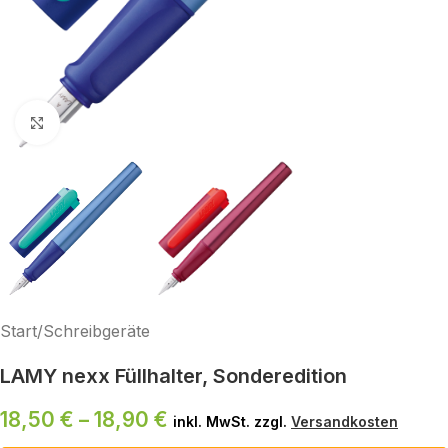
Klick zum Vergrößern
Start
/
Schreibgeräte
LAMY nexx Füllhalter, Sonderedition
18,50
€
–
18,90
€
inkl. MwSt. zzgl.
Versandkosten