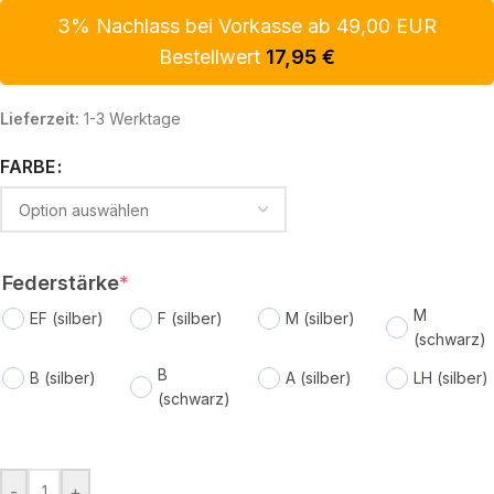
3% Nachlass bei Vorkasse ab 49,00 EUR
Bestellwert
17,95
€
Lieferzeit:
1-3 Werktage
FARBE
Federstärke
*
M
EF (silber)
F (silber)
M (silber)
(schwarz)
B
B (silber)
A (silber)
LH (silber)
(schwarz)
-
+