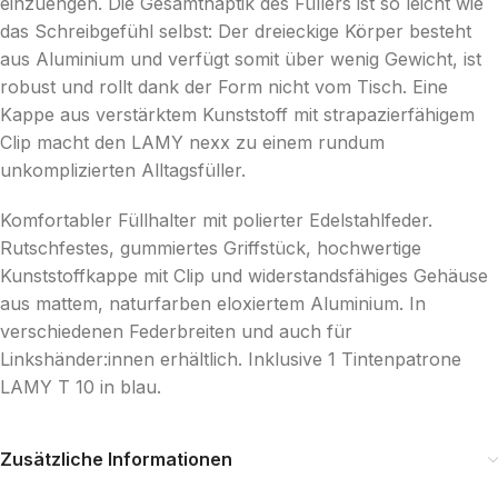
einzuengen. Die Gesamthaptik des Füllers ist so leicht wie
das Schreibgefühl selbst: Der dreieckige Körper besteht
aus Aluminium und verfügt somit über wenig Gewicht, ist
robust und rollt dank der Form nicht vom Tisch. Eine
Kappe aus verstärktem Kunststoff mit strapazierfähigem
Clip macht den LAMY nexx zu einem rundum
unkomplizierten Alltagsfüller.
Komfortabler Füllhalter mit polierter Edelstahlfeder.
Rutschfestes, gummiertes Griffstück, hochwertige
Kunststoffkappe mit Clip und widerstandsfähiges Gehäuse
aus mattem, naturfarben eloxiertem Aluminium. In
verschiedenen Federbreiten und auch für
Linkshänder:innen erhältlich. Inklusive 1 Tintenpatrone
LAMY T 10 in blau.
Zusätzliche Informationen