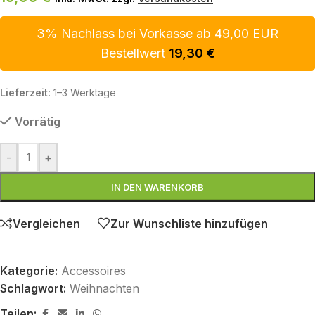
3% Nachlass bei Vorkasse ab 49,00 EUR
Bestellwert
19,30
€
Lieferzeit:
1–3 Werktage
Vorrätig
-
+
IN DEN WARENKORB
Vergleichen
Zur Wunschliste hinzufügen
Kategorie:
Accessoires
Schlagwort:
Weihnachten
Teilen: