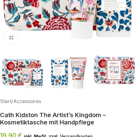
Klick zum Vergrößern
Start
/
Accessoires
Cath Kidston The Artist’s Kingdom –
Kosmetiktasche mit Handpflege
19,90
€
inkl. MwSt. zzgl.
Versandkosten