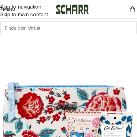
Skip to navigation
MENÜ
Skip to main content