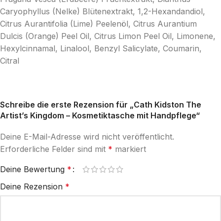
Caryophyllus (Nelke) Blütenextrakt, 1,2-Hexandandiol,
Citrus Aurantifolia (Lime) Peelenöl, Citrus Aurantium
Dulcis (Orange) Peel Oil, Citrus Limon Peel Oil, Limonene,
Hexylcinnamal, Linalool, Benzyl Salicylate, Coumarin,
Citral
Schreibe die erste Rezension für „Cath Kidston The
Artist’s Kingdom – Kosmetiktasche mit Handpflege“
Deine E-Mail-Adresse wird nicht veröffentlicht.
Erforderliche Felder sind mit
*
markiert
Deine Bewertung
*
Deine Rezension
*