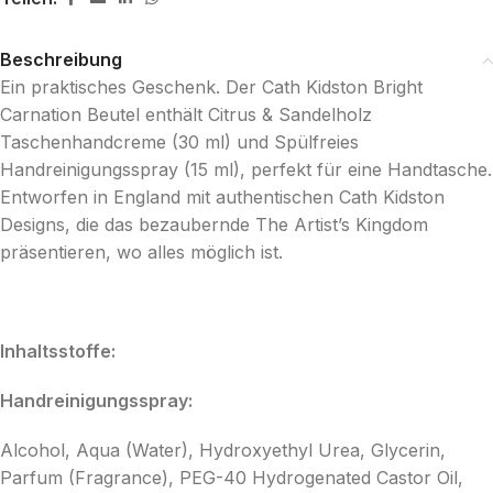
Beschreibung
Ein praktisches Geschenk. Der Cath Kidston Bright
Carnation Beutel enthält Citrus & Sandelholz
Taschenhandcreme (30 ml) und Spülfreies
Handreinigungsspray (15 ml), perfekt für eine Handtasche.
Entworfen in England mit authentischen Cath Kidston
Designs, die das bezaubernde The Artist’s Kingdom
präsentieren, wo alles möglich ist.
Inhaltsstoffe:
Handreinigungsspray:
Alcohol, Aqua (Water), Hydroxyethyl Urea, Glycerin,
Parfum (Fragrance), PEG-40 Hydrogenated Castor Oil,