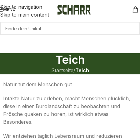
Skip to navigation
MENÜ
Skip to main content
Teich
Startseite
/
Teich
Natur tut dem Menschen gut
Intakte Natur zu erleben, macht Menschen glücklich,
diese in einer Bürolandschaft zu beobachten und
Frösche quaken zu hören, ist wirklich etwas
Besonderes.
Wir entziehen täglich Lebensraum und reduzieren