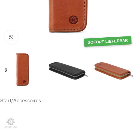
Klick zum Vergrößern
SOFORT LIEFERBAR
Start
/
Accessoires