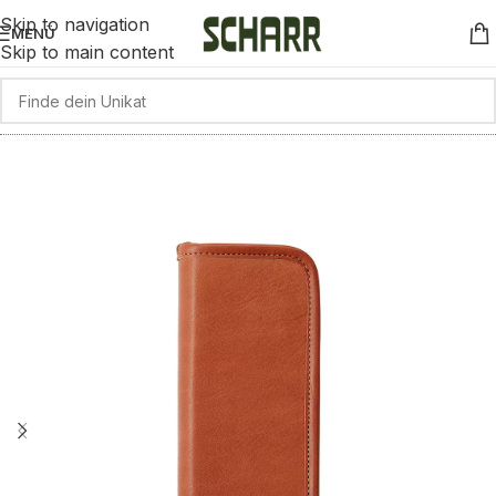
Skip to navigation
MENÜ
Skip to main content