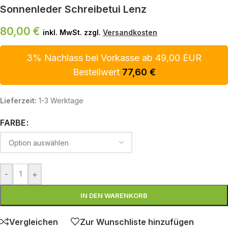
Sonnenleder Schreibetui Lenz
80,00
€
inkl. MwSt. zzgl.
Versandkosten
3% Nachlass bei Vorkasse ab 49,00 EUR
Bestellwert
77,60
€
Lieferzeit:
1-3 Werktage
FARBE
-
+
IN DEN WARENKORB
Vergleichen
Zur Wunschliste hinzufügen